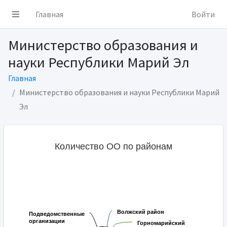
Главная
Войти
Министерство образования и
науки Республики Марий Эл
Главная
Министерство образования и науки Республики Марий
Эл
Количество ОО по районам
Волжский район
Волжский район
Подведомственные
Подведомственные
организации
организации
Горномарийский
Горномарийский